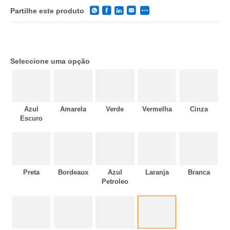
Partilhe este produto
Seleccione uma opção
Azul
Amarela
Verde
Vermelha
Cinza
Escuro
Preta
Bordeaux
Azul
Laranja
Branca
CATEGORIA
Petroleo
REF
EAN