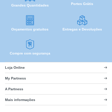
Portes Grátis
Grandes Quantidades
Orçamentos gratuitos
Entregas e Devoluções
Compre com segurança
Loja Online
My Partness
A Partness
Mais informações