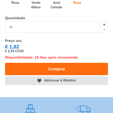
Roxa
Verde
Azul
Rosa
NOME
Alface
Celeste
MARCA
Quantidade
+
MODELO
-
Preço uni.
€
1,82
€
2,24 C/IVA
Disponibilidade: 15 dias após encomenda
Comprar
Adicionar à Wishlist