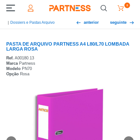
0
anterior
seguinte
Dossiers e Pastas Arquivo
PASTA DE ARQUIVO PARTNESS A4 L80/L70 LOMBADA
LARGA ROSA
Ref.
A00180.13
Marca
Partness
Modelo
PN70
Opção
Rosa