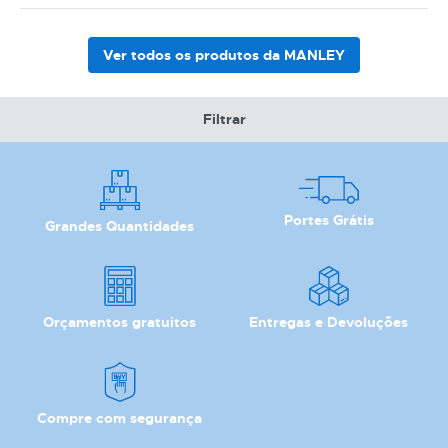
Ver todos os produtos da MANLEY
Filtrar
Portes Grátis
Grandes Quantidades
Orçamentos gratuitos
Entregas e Devoluções
Compre com segurança