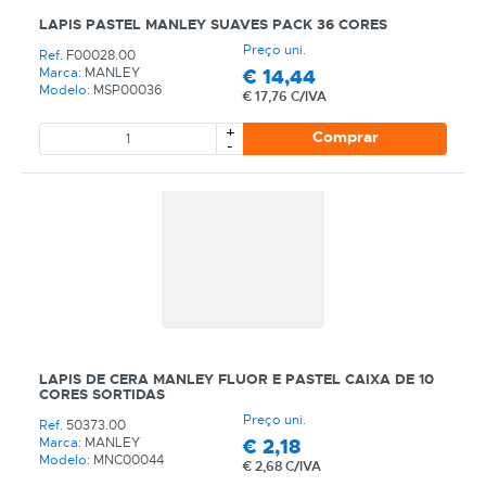
LAPIS PASTEL MANLEY SUAVES PACK 36 CORES
Preço uni.
Ref.
F00028.00
€
14,44
Marca:
MANLEY
Modelo:
MSP00036
€
17,76 C/IVA
+
Comprar
-
LAPIS DE CERA MANLEY FLUOR E PASTEL CAIXA DE 10
CORES SORTIDAS
Preço uni.
Ref.
50373.00
€
2,18
Marca:
MANLEY
Modelo:
MNC00044
€
2,68 C/IVA