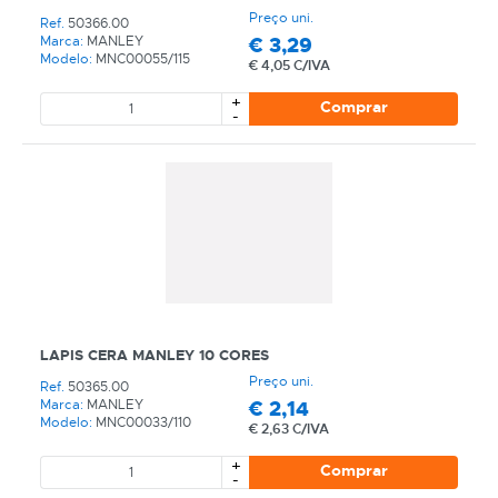
Preço uni.
Ref.
50366.00
€
3,29
Marca:
MANLEY
Modelo:
MNC00055/115
€
4,05 C/IVA
+
Comprar
-
LAPIS CERA MANLEY 10 CORES
Preço uni.
Ref.
50365.00
€
2,14
Marca:
MANLEY
Modelo:
MNC00033/110
€
2,63 C/IVA
+
Comprar
-