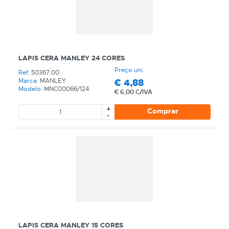
LAPIS CERA MANLEY 24 CORES
Preço uni.
Ref.
50367.00
€
4,88
Marca:
MANLEY
Modelo:
MNC00066/124
€
6,00 C/IVA
+
Comprar
-
LAPIS CERA MANLEY 15 CORES