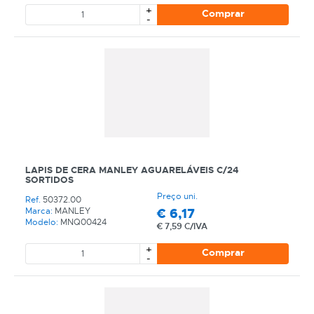
+
Comprar
-
LAPIS DE CERA MANLEY AGUARELÁVEIS C/24
SORTIDOS
Preço uni.
Ref.
50372.00
€
6,17
Marca:
MANLEY
Modelo:
MNQ00424
€
7,59 C/IVA
+
Comprar
-