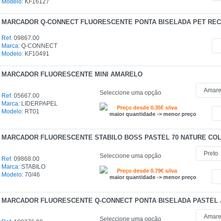
Modelo:
KF16127
MARCADOR Q-CONNECT FLUORESCENTE PONTA BISELADA PET REC
Ref.
09867.00
Marca:
Q-CONNECT
Modelo:
KF10491
MARCADOR FLUORESCENTE MINI AMARELO
Seleccione uma opção
Ref.
05667.00
Marca:
LIDERPAPEL
Preço desde 0.35€ s/iva
Modelo:
RT01
maior quantidade -> menor preço
MARCADOR FLUORESCENTE STABILO BOSS PASTEL 70 NATURE CO
Seleccione uma opção
Ref.
09868.00
Marca:
STABILO
Preço desde 0.79€ s/iva
Modelo:
70/46
maior quantidade -> menor preço
MARCADOR FLUORESCENTE Q-CONNECT PONTA BISELADA PASTEL
Seleccione uma opção