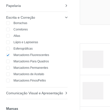
Papelaria
Escrita e Correção
Borrachas
Corretores
Afias
Lápis e Lapiseiras
Esferográficas
Marcadores Fluorescentes
Marcadores Para Quadros
Marcadores Permanentes
Marcadores de Acetato
Marcadores Finos/Feltro
Comunicação Visual e Apresentação
Marcas