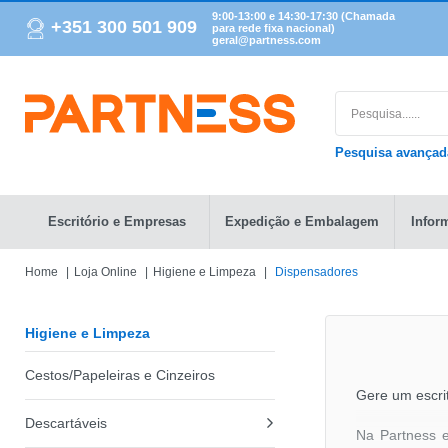
9:00-13:00 e 14:30-17:30 (Chamada
+351 300 501 909
para rede fixa nacional)
geral@partness.com
Pesquisa avança
Escritório e Empresas
Expedição e Embalagem
Infor
Home
Loja Online
Higiene e Limpeza
Dispensadores
Higiene e Limpeza
Cestos/Papeleiras e Cinzeiros
Gere um escrit
Descartáveis
Na Partness e