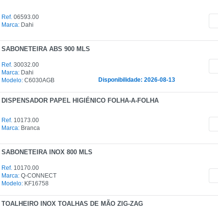
Ref.
06593.00
Marca:
Dahi
SABONETEIRA ABS 900 MLS
Ref.
30032.00
Marca:
Dahi
Disponibilidade: 2026-08-13
Modelo:
C6030AGB
DISPENSADOR PAPEL HIGIÉNICO FOLHA-A-FOLHA
Ref.
10173.00
Marca:
Branca
SABONETEIRA INOX 800 MLS
Ref.
10170.00
Marca:
Q-CONNECT
Modelo:
KF16758
TOALHEIRO INOX TOALHAS DE MÃO ZIG-ZAG