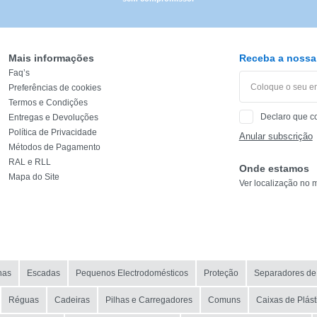
Mais informações
Receba a nossa 
Faq’s
Preferências de cookies
Termos e Condições
Declaro que c
Entregas e Devoluções
Política de Privacidade
Anular subscrição
Métodos de Pagamento
RAL e RLL
Onde estamos
Mapa do Site
Ver localização no 
nas
Escadas
Pequenos Electrodomésticos
Proteção
Separadores de 
Réguas
Cadeiras
Pilhas e Carregadores
Comuns
Caixas de Plást