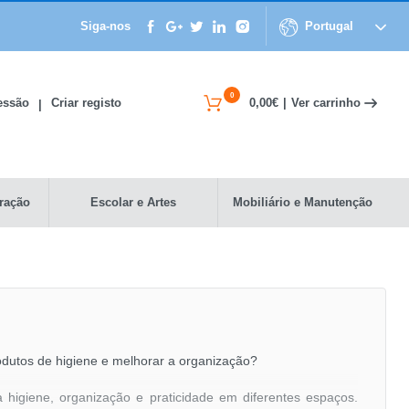
Siga-nos
Portugal
0
Ver carrinho
Sessão
Criar registo
0,00€
|
|
ração
Escolar e Artes
Mobiliário e Manutenção
rodutos de higiene e melhorar a organização?
 higiene, organização e praticidade em diferentes espaços.