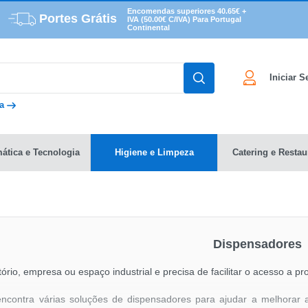
Encomendas superiores 40.65€ +
Portes Grátis
IVA (50.00€ C/IVA) Para Portugal
Continental
Iniciar 
da
mática e Tecnologia
Higiene e Limpeza
Catering e Restau
Dispensadores
ório, empresa ou espaço industrial e precisa de facilitar o acesso a p
ncontra várias soluções de dispensadores para ajudar a melhorar a