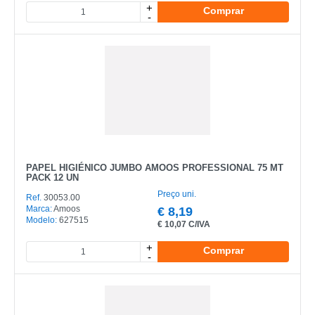
+
Comprar
-
PAPEL HIGIÉNICO JUMBO AMOOS PROFESSIONAL 75 MT
PACK 12 UN
Preço uni.
Ref.
30053.00
Marca:
Amoos
€
8,19
Modelo:
627515
€
10,07 C/IVA
+
Comprar
-