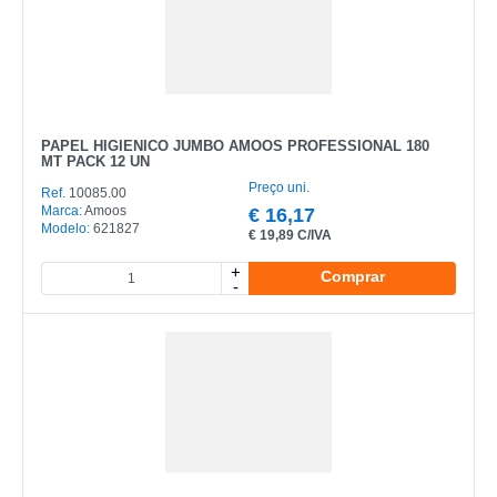
PAPEL HIGIENICO JUMBO AMOOS PROFESSIONAL 180
MT PACK 12 UN
Preço uni.
Ref.
10085.00
Marca:
Amoos
€
16,17
Modelo:
621827
€
19,89 C/IVA
+
Comprar
-
CATEGORIA
REF
EAN