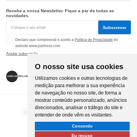
Receba a nossa Newsletter. Fique a par de todas as
novidades.
Subscrever
Declaro que compreendi e aceito a
Política de Privacidade
do
website www.partness.com
Anular subscrição
O nosso site usa cookies
Siga-nos
Utilizamos cookies e outras tecnologias de
medição para melhorar a sua experiência
de navegação no nosso site, de forma a
mostrar conteúdo personalizado, anúncios
Método de Pagamento
direcionados, analisar o tráfego do site e
entender de onde vêm os visitantes.
Método de Envio
Concordo
Eu recuso