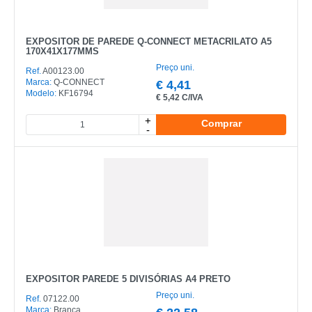
EXPOSITOR DE PAREDE Q-CONNECT METACRILATO A5
170X41X177MMS
Preço uni.
Ref.
A00123.00
Marca:
Q-CONNECT
€
4,41
Modelo:
KF16794
€
5,42 C/IVA
+
Comprar
-
EXPOSITOR PAREDE 5 DIVISÓRIAS A4 PRETO
Preço uni.
Ref.
07122.00
Marca:
Branca