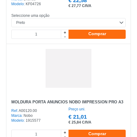
€
22,58
Modelo:
KF04726
€
27,77 C/IVA
Seleccione uma opção
+
Comprar
-
MOLDURA PORTA ANUNCIOS NOBO IMPRESSION PRO A3
Preço uni.
Ref.
A00120.00
Marca:
Nobo
€
21,01
Modelo:
1915577
€
25,84 C/IVA
+
Comprar
-