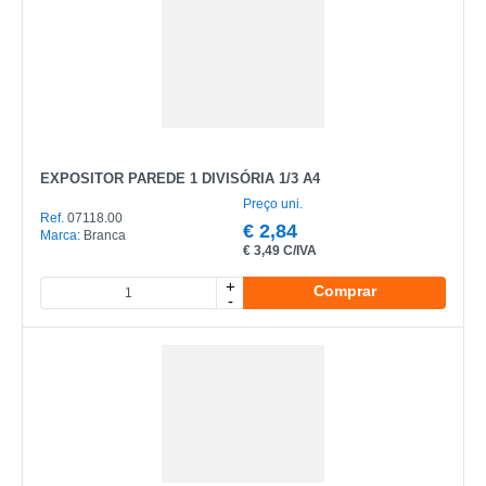
EXPOSITOR PAREDE 1 DIVISÓRIA 1/3 A4
Preço uni.
Ref.
07118.00
€
2,84
Marca:
Branca
€
3,49 C/IVA
+
Comprar
-