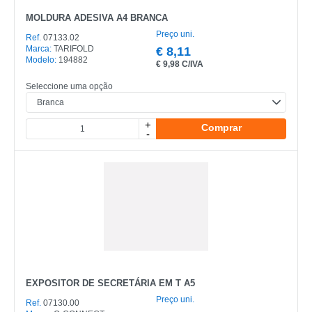
MOLDURA ADESIVA A4 BRANCA
Preço uni.
Ref.
07133.02
Marca:
TARIFOLD
€
8,11
Modelo:
194882
€
9,98 C/IVA
Seleccione uma opção
+
Comprar
-
EXPOSITOR DE SECRETÁRIA EM T A5
Preço uni.
Ref.
07130.00