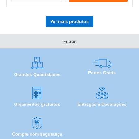
Ver mais produtos
Filtrar
Portes Grátis
Grandes Quantidades
Orçamentos gratuitos
Entregas e Devoluções
Compre com segurança