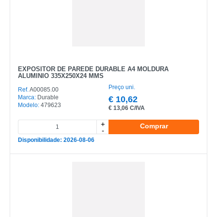
EXPOSITOR DE PAREDE DURABLE A4 MOLDURA
ALUMINIO 335X250X24 MMS
Preço uni.
Ref.
A00085.00
Marca:
Durable
€
10,62
Modelo:
479623
€
13,06 C/IVA
+
Comprar
-
Disponibilidade: 2026-08-06