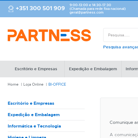
9:00-13:00 e 14:30-17:30
+351 300 501 909
(Chamada para rede fixa nacional)
geral@partness.com
Pesquisa avanç
Escritório e Empresas
Expedição e Embalagem
Inform
Home
Loja Online
BI-OFFICE
Escritório e Empresas
Expedição e Embalagem
Comunique as 
Informática e Tecnologia
A comunicaçã
Higiene e Limpeza