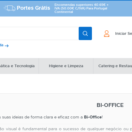
Encomendas superiores 40.65€ +
Portes Grátis
IVA (50.00€ C/IVA) Para Portugal
Continental
Iniciar S
ada
ática e Tecnologia
Higiene e Limpeza
Catering e Resta
BI-OFFICE
suas ideias de forma clara e eficaz com a
Bi-Office
!
o visual é fundamental para o sucesso de qualquer negócio ou p