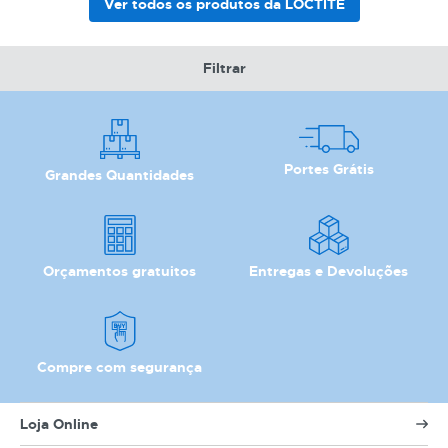
Ver todos os produtos da LOCTITE
Filtrar
Portes Grátis
Grandes Quantidades
Orçamentos gratuitos
Entregas e Devoluções
Compre com segurança
Loja Online