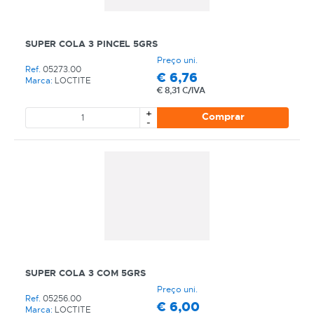
SUPER COLA 3 PINCEL 5GRS
Preço uni.
Ref.
05273.00
€
6,76
Marca:
LOCTITE
€
8,31 C/IVA
+
Comprar
-
SUPER COLA 3 COM 5GRS
Preço uni.
CATEGORIA
Ref.
05256.00
€
6,00
Marca:
LOCTITE