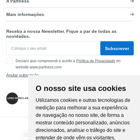
A Partness
Mais informações
Receba a nossa Newsletter. Fique a par de todas as
novidades.
Subscrever
Declaro que compreendi e aceito a
Política de Privacidade
do
website www.partness.com
Anular subscrição
O nosso site usa cookies
Siga-nos
Utilizamos cookies e outras tecnologias de
medição para melhorar a sua experiência
de navegação no nosso site, de forma a
mostrar conteúdo personalizado, anúncios
Método de Pagamento
direcionados, analisar o tráfego do site e
entender de onde vêm os visitantes.