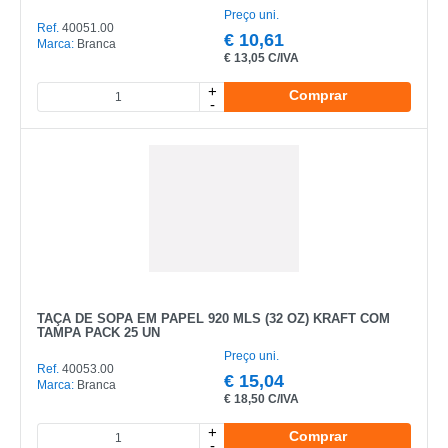
Preço uni.
Ref.
40051.00
€
10,61
Marca:
Branca
€
13,05 C/IVA
+
Comprar
-
TAÇA DE SOPA EM PAPEL 920 MLS (32 OZ) KRAFT COM
TAMPA PACK 25 UN
Preço uni.
Ref.
40053.00
€
15,04
Marca:
Branca
€
18,50 C/IVA
+
Comprar
-