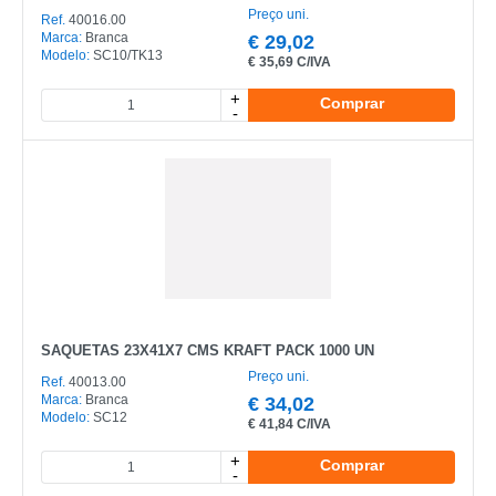
Preço uni.
Ref.
40016.00
Marca:
Branca
€
29,02
Modelo:
SC10/TK13
€
35,69 C/IVA
+
Comprar
-
SAQUETAS 23X41X7 CMS KRAFT PACK 1000 UN
Preço uni.
Ref.
40013.00
Marca:
Branca
€
34,02
Modelo:
SC12
€
41,84 C/IVA
+
Comprar
-