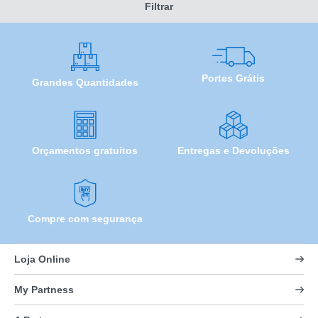
Filtrar
Portes Grátis
Grandes Quantidades
Orçamentos gratuitos
Entregas e Devoluções
Compre com segurança
Loja Online
My Partness