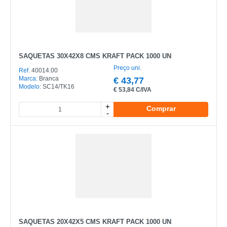
SAQUETAS 30X42X8 CMS KRAFT PACK 1000 UN
Preço uni.
Ref.
40014.00
Marca:
Branca
€
43,77
Modelo:
SC14/TK16
€
53,84 C/IVA
+
Comprar
-
SAQUETAS 20X42X5 CMS KRAFT PACK 1000 UN