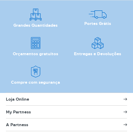
Portes Grátis
Grandes Quantidades
Orçamentos gratuitos
Entregas e Devoluções
Compre com segurança
Loja Online
My Partness
A Partness