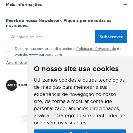
Mais informações
Receba a nossa Newsletter. Fique a par de todas as
novidades.
Subscrever
Declaro que compreendi e aceito a
Política de Privacidade
do
website www.partness.com
Anular subscrição
O nosso site usa cookies
Siga-nos
Utilizamos cookies e outras tecnologias
de medição para melhorar a sua
experiência de navegação no nosso
site, de forma a mostrar conteúdo
personalizado, anúncios direcionados,
Método de Pagamento
analisar o tráfego do site e entender de
onde vêm os visitantes.
Método de Envio