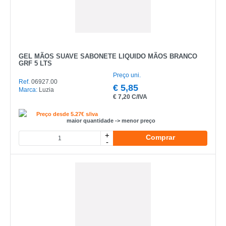
GEL MÃOS SUAVE SABONETE LIQUIDO MÃOS BRANCO
GRF 5 LTS
Preço uni.
Ref.
06927.00
€
5,85
Marca:
Luzia
€
7,20 C/IVA
Preço desde 5.27€ s/iva
maior quantidade -> menor preço
+
Comprar
-