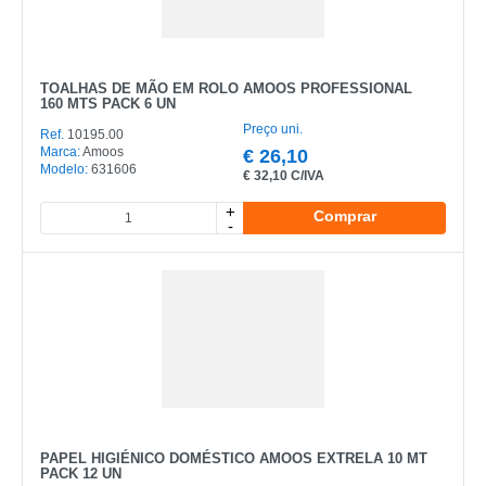
TOALHAS DE MÃO EM ROLO AMOOS PROFESSIONAL
160 MTS PACK 6 UN
Preço uni.
Ref.
10195.00
Marca:
Amoos
€
26,10
Modelo:
631606
€
32,10 C/IVA
+
Comprar
-
PAPEL HIGIÉNICO DOMÉSTICO AMOOS EXTRELA 10 MT
PACK 12 UN