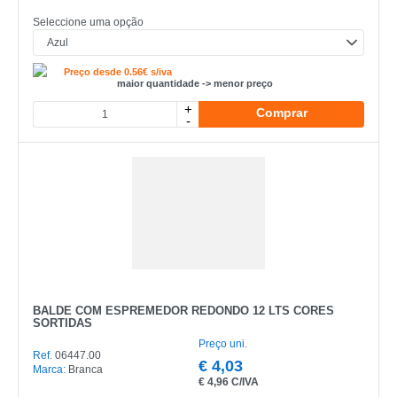
Seleccione uma opção
Preço desde 0.56€ s/iva
maior quantidade -> menor preço
+
Comprar
-
BALDE COM ESPREMEDOR REDONDO 12 LTS CORES
SORTIDAS
Preço uni.
Ref.
06447.00
€
4,03
Marca:
Branca
€
4,96 C/IVA