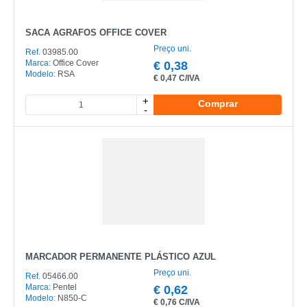
SACA AGRAFOS OFFICE COVER
Preço uni.
Ref.
03985.00
Marca:
Office Cover
€
0,38
Modelo:
RSA
€
0,47 C/IVA
+
Comprar
-
MARCADOR PERMANENTE PLÁSTICO AZUL
Preço uni.
Ref.
05466.00
Marca:
Pentel
€
0,62
Modelo:
N850-C
€
0,76 C/IVA