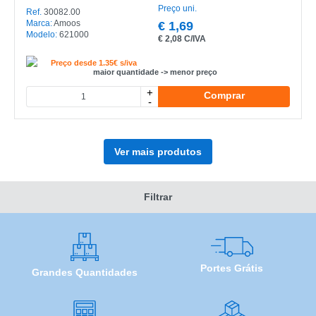
Preço uni.
Ref.
30082.00
Marca:
Amoos
€
1,69
Modelo:
621000
€
2,08 C/IVA
Preço desde 1.35€ s/iva
maior quantidade -> menor preço
+
Comprar
-
Ver mais produtos
Filtrar
Portes Grátis
Grandes Quantidades