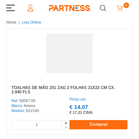
0
Home
Loja Online
TOALHAS DE MÃO ZIG ZAG 2 FOLHAS 21X22 CM CX.
2.840 FLS
Preço uni.
Ref.
30057.00
Marca:
Amoos
€
14,07
Modelo:
622240
€
17,31 C/IVA
+
Comprar
-