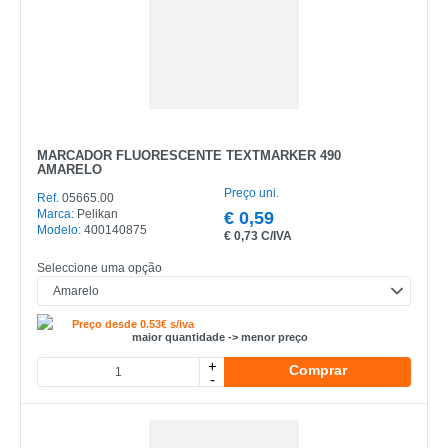
MARCADOR FLUORESCENTE TEXTMARKER 490
AMARELO
Preço uni.
Ref.
05665.00
Marca:
Pelikan
€
0,59
Modelo:
400140875
€
0,73 C/IVA
Seleccione uma opção
Preço desde 0.53€ s/iva
maior quantidade -> menor preço
+
Comprar
-