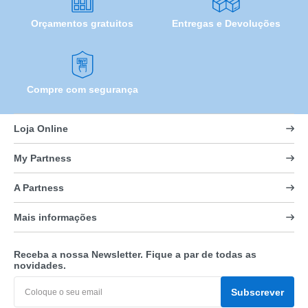
Orçamentos gratuitos
Entregas e Devoluções
Compre com segurança
Loja Online
My Partness
A Partness
Mais informações
Receba a nossa Newsletter. Fique a par de todas as
novidades.
Subscrever