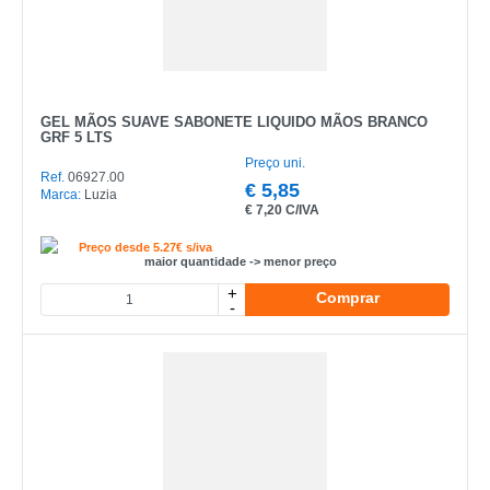
GEL MÃOS SUAVE SABONETE LIQUIDO MÃOS BRANCO
GRF 5 LTS
Preço uni.
Ref.
06927.00
€
5,85
Marca:
Luzia
€
7,20 C/IVA
Preço desde 5.27€ s/iva
maior quantidade -> menor preço
+
Comprar
-