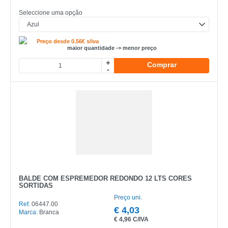
Seleccione uma opção
Preço desde 0.56€ s/iva
maior quantidade -> menor preço
+
Comprar
-
BALDE COM ESPREMEDOR REDONDO 12 LTS CORES
SORTIDAS
Preço uni.
Ref.
06447.00
€
4,03
Marca:
Branca
€
4,96 C/IVA