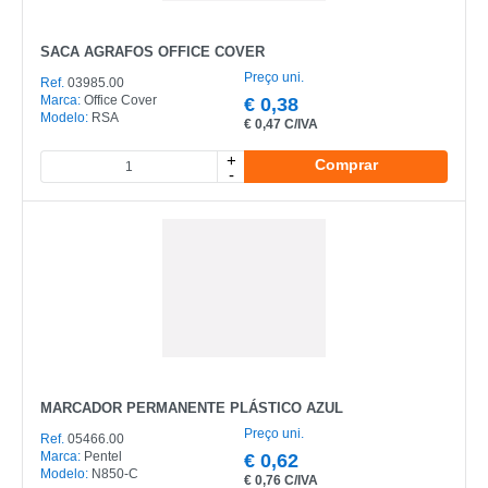
SACA AGRAFOS OFFICE COVER
Preço uni.
Ref.
03985.00
Marca:
Office Cover
€
0,38
Modelo:
RSA
€
0,47 C/IVA
+
Comprar
-
MARCADOR PERMANENTE PLÁSTICO AZUL
Preço uni.
Ref.
05466.00
Marca:
Pentel
€
0,62
Modelo:
N850-C
€
0,76 C/IVA