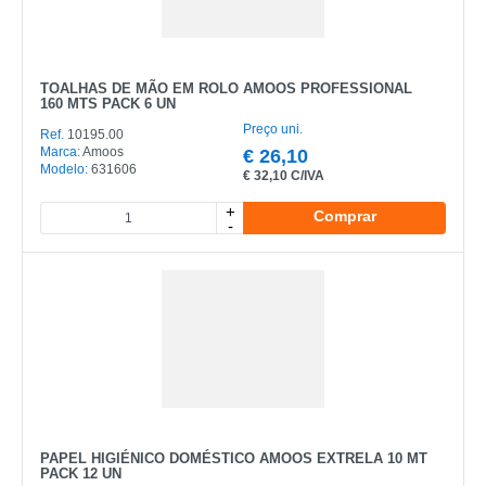
TOALHAS DE MÃO EM ROLO AMOOS PROFESSIONAL
160 MTS PACK 6 UN
Preço uni.
Ref.
10195.00
Marca:
Amoos
€
26,10
Modelo:
631606
€
32,10 C/IVA
+
Comprar
-
PAPEL HIGIÉNICO DOMÉSTICO AMOOS EXTRELA 10 MT
PACK 12 UN