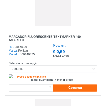
MARCADOR FLUORESCENTE TEXTMARKER 490
AMARELO
Preço uni.
Ref.
05665.00
Marca:
Pelikan
€
0,59
Modelo:
400140875
€
0,73 C/IVA
Seleccione uma opção
Preço desde 0.53€ s/iva
maior quantidade -> menor preço
+
Comprar
-