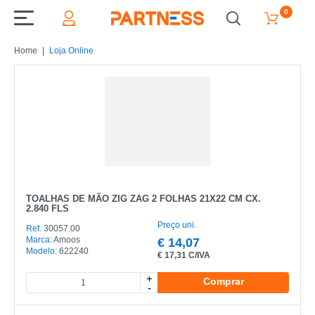
0
Home
Loja Online
TOALHAS DE MÃO ZIG ZAG 2 FOLHAS 21X22 CM CX.
2.840 FLS
Preço uni.
Ref.
30057.00
Marca:
Amoos
€
14,07
Modelo:
622240
€
17,31 C/IVA
+
Comprar
-