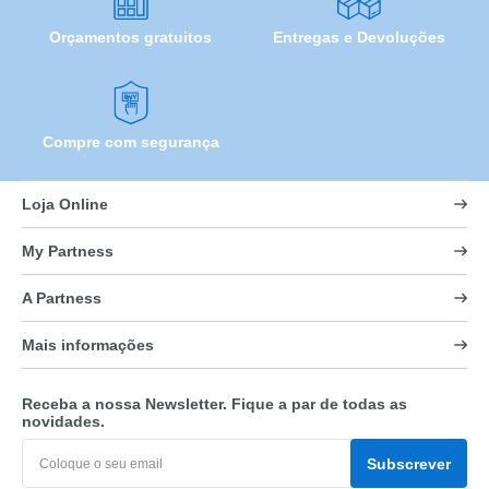
Orçamentos gratuitos
Entregas e Devoluções
Compre com segurança
Loja Online
My Partness
A Partness
Mais informações
Receba a nossa Newsletter. Fique a par de todas as
novidades.
Subscrever