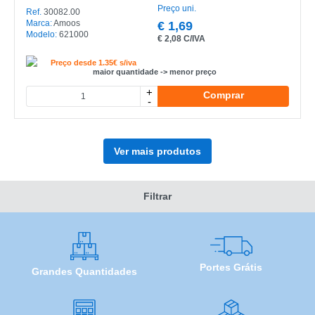
Preço uni.
Ref.
30082.00
Marca:
Amoos
€
1,69
Modelo:
621000
€
2,08 C/IVA
Preço desde 1.35€ s/iva
maior quantidade -> menor preço
+
Comprar
-
Ver mais produtos
Filtrar
Portes Grátis
Grandes Quantidades