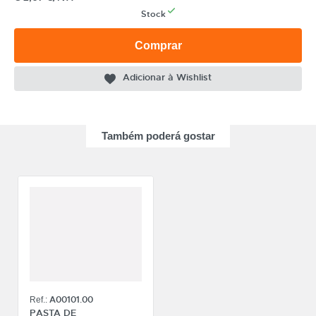
Stock
Comprar
CATEGORIA
Adicionar à Wishlist
REF
EAN
Também poderá gostar
NOME
MARCA
MODELO
A00101.00
Ref.:
PASTA DE