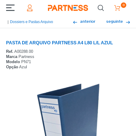
0
anterior
seguinte
Dossiers e Pastas Arquivo
PASTA DE ARQUIVO PARTNESS A4 L80 L/L AZUL
Ref.
A00288.00
Marca
Partness
Modelo
PN71
Opção
Azul