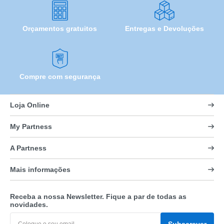
Orçamentos gratuitos
Entregas e Devoluções
Compre com segurança
Loja Online
My Partness
A Partness
Mais informações
Receba a nossa Newsletter. Fique a par de todas as
novidades.
Subscrever