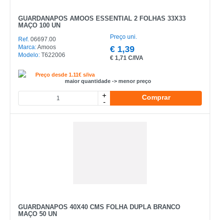
GUARDANAPOS AMOOS ESSENTIAL 2 FOLHAS 33X33
MAÇO 100 UN
Preço uni.
Ref.
06697.00
Marca:
Amoos
€
1,39
Modelo:
T622006
€
1,71 C/IVA
Preço desde 1.11€ s/iva
maior quantidade -> menor preço
+
Comprar
-
GUARDANAPOS 40X40 CMS FOLHA DUPLA BRANCO
MAÇO 50 UN