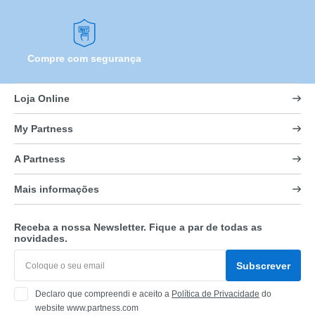
Compre com segurança
Loja Online
My Partness
A Partness
Mais informações
Receba a nossa Newsletter. Fique a par de todas as
novidades.
Subscrever
Declaro que compreendi e aceito a
Política de Privacidade
do
website www.partness.com