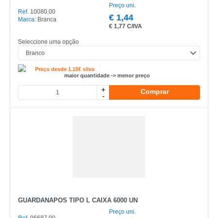
Preço uni.
Ref.
10080.00
€
1,44
Marca:
Branca
€
1,77 C/IVA
Seleccione uma opção
Preço desde 1.15€ s/iva
maior quantidade -> menor preço
+
Comprar
-
GUARDANAPOS TIPO L CAIXA 6000 UN
Preço uni.