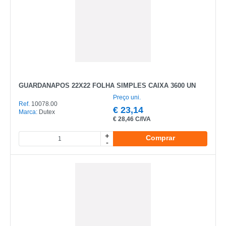
GUARDANAPOS 22X22 FOLHA SIMPLES CAIXA 3600 UN
Preço uni.
Ref.
10078.00
€
23,14
Marca:
Dutex
€
28,46 C/IVA
+
Comprar
-