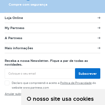
MODELO
Compre com segurança
Loja Online
My Partness
A Partness
Mais informações
Receba a nossa Newsletter. Fique a par de todas as
novidades.
Subscrever
Declaro que compreendi e aceito a
Política de Privacidade
do
website www.partness.com
Anular subscrição
O nosso site usa cookies
Siga-nos