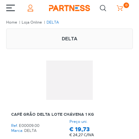
0
Home
Loja Online
DELTA
DELTA
CAFÉ GRÃO DELTA LOTE CHÁVENA 1 KG
Preço uni.
Ref.
E00009.00
€
19,73
Marca:
DELTA
€
24,27 C/IVA