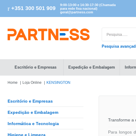
9:00-13:00 e 14:30-17:30 (Chamada
+351 300 501 909
para rede fixa nacional)
geral@partness.com
Pesquisa avança
Escritório e Empresas
Expedição e Embalagem
Infor
Home
Loja Online
KENSINGTON
Escritório e Empresas
Expedição e Embalagem
Transforme a 
Informática e Tecnologia
Para longos d
Higiene e Limpeza