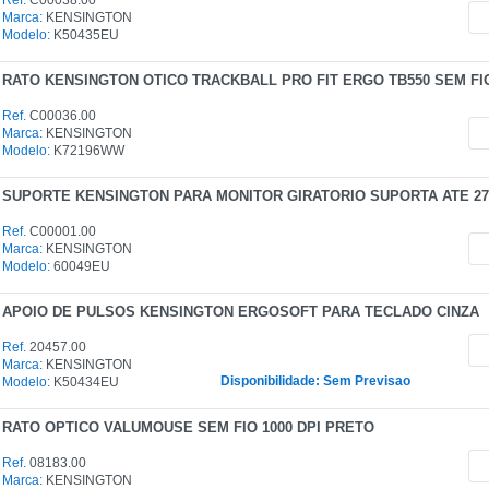
Marca:
KENSINGTON
Modelo:
K50435EU
RATO KENSINGTON OTICO TRACKBALL PRO FIT ERGO TB550 SEM F
Ref.
C00036.00
Marca:
KENSINGTON
Modelo:
K72196WW
SUPORTE KENSINGTON PARA MONITOR GIRATORIO SUPORTA ATE 2
Ref.
C00001.00
Marca:
KENSINGTON
Modelo:
60049EU
APOIO DE PULSOS KENSINGTON ERGOSOFT PARA TECLADO CINZA
Ref.
20457.00
Marca:
KENSINGTON
Disponibilidade: Sem Previsao
Modelo:
K50434EU
RATO OPTICO VALUMOUSE SEM FIO 1000 DPI PRETO
Ref.
08183.00
Marca:
KENSINGTON