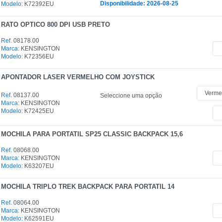
Disponibilidade: 2026-08-25
Modelo:
K72392EU
RATO OPTICO 800 DPI USB PRETO
Ref.
08178.00
Marca:
KENSINGTON
Modelo:
K72356EU
APONTADOR LASER VERMELHO COM JOYSTICK
Ref.
08137.00
Seleccione uma opção
Marca:
KENSINGTON
Modelo:
K72425EU
MOCHILA PARA PORTATIL SP25 CLASSIC BACKPACK 15,6
Ref.
08068.00
Marca:
KENSINGTON
Modelo:
K63207EU
MOCHILA TRIPLO TREK BACKPACK PARA PORTATIL 14
Ref.
08064.00
Marca:
KENSINGTON
Modelo:
K62591EU