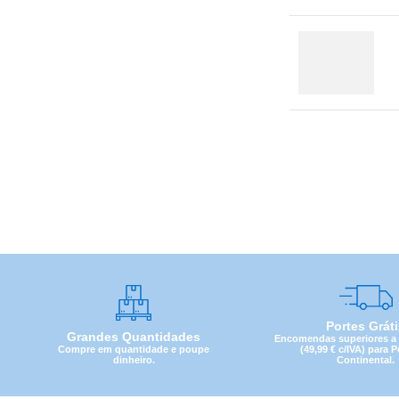
Portes Grát
Grandes Quantidades
Encomendas superiores a 4
Compre em quantidade e poupe
(49,99 € c/IVA) para 
dinheiro.
Continental.