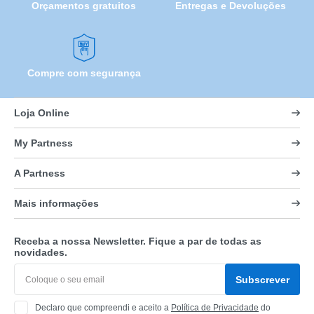
Orçamentos gratuitos
Entregas e Devoluções
Compre com segurança
Loja Online
My Partness
A Partness
Mais informações
Receba a nossa Newsletter. Fique a par de todas as
novidades.
Subscrever
Declaro que compreendi e aceito a
Política de Privacidade
do