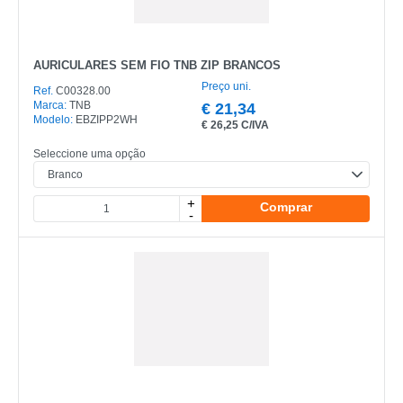
AURICULARES SEM FIO TNB ZIP BRANCOS
Preço uni.
Ref.
C00328.00
Marca:
TNB
€
21,34
Modelo:
EBZIPP2WH
€
26,25 C/IVA
Seleccione uma opção
+
Comprar
-