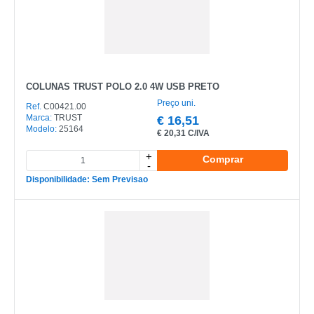
COLUNAS TRUST POLO 2.0 4W USB PRETO
Preço uni.
Ref.
C00421.00
Marca:
TRUST
€
16,51
Modelo:
25164
€
20,31 C/IVA
+
Comprar
-
Disponibilidade: Sem Previsao