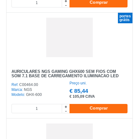
+
Comprar
-
portes
grátis
AURICULARES NGS GAMING GHX600 SEM FIOS COM
SOM 7.1 BASE DE CARREGAMENTO ILUMINACAO LED
Preço uni.
Ref.
C00464.00
Marca:
NGS
€
85,44
Modelo:
GHX-600
€
105,09 C/IVA
+
Comprar
-