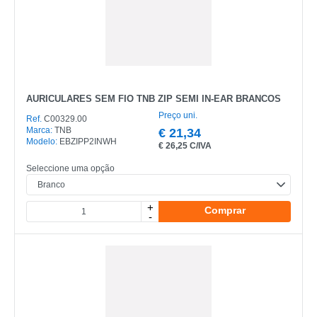
AURICULARES SEM FIO TNB ZIP SEMI IN-EAR BRANCOS
Preço uni.
Ref.
C00329.00
Marca:
TNB
€
21,34
Modelo:
EBZIPP2INWH
€
26,25 C/IVA
Seleccione uma opção
+
Comprar
-