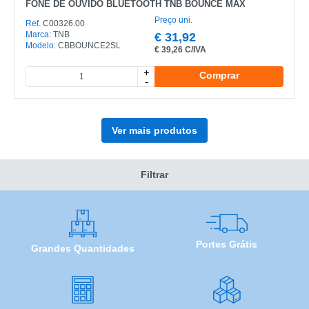
FONE DE OUVIDO BLUETOOTH TNB BOUNCE MAX
Preço uni.
Ref.
C00326.00
Marca:
TNB
€
31,92
Modelo:
CBBOUNCE2SL
€
39,26 C/IVA
+
Comprar
-
Ver mais produtos
Filtrar
Portes Grátis
Grandes Quantidades