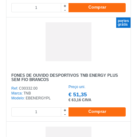
+
Comprar
-
portes
grátis
FONES DE OUVIDO DESPORTIVOS TNB ENERGY PLUS
SEM FIO BRANCOS
Preço uni.
Ref.
C00332.00
Marca:
TNB
€
51,35
Modelo:
EBENERGYPL
€
63,16 C/IVA
+
Comprar
-