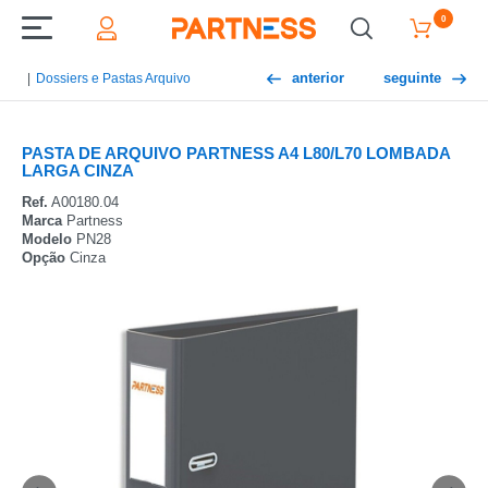
0
anterior
seguinte
Dossiers e Pastas Arquivo
PASTA DE ARQUIVO PARTNESS A4 L80/L70 LOMBADA
LARGA CINZA
Ref.
A00180.04
Marca
Partness
Modelo
PN28
Opção
Cinza