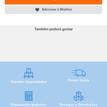
Adicionar à Wishlist
Também poderá gostar
Portes Grátis
Grandes Quantidades
Orçamentos gratuitos
Entregas e Devoluções