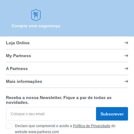
Compre com segurança
Loja Online
My Partness
A Partness
Mais informações
Receba a nossa Newsletter. Fique a par de todas as
novidades.
Subscrever
Declaro que compreendi e aceito a
Política de Privacidade
do
website www.partness.com