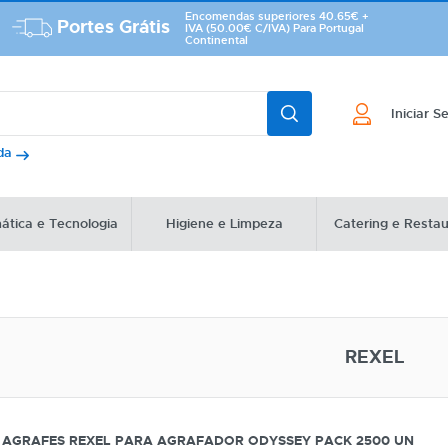
Encomendas superiores 40.65€ +
Portes Grátis
IVA (50.00€ C/IVA) Para Portugal
Continental
Iniciar S
ada
ática e Tecnologia
Higiene e Limpeza
Catering e Resta
REXEL
AGRAFES REXEL PARA AGRAFADOR ODYSSEY PACK 2500 UN