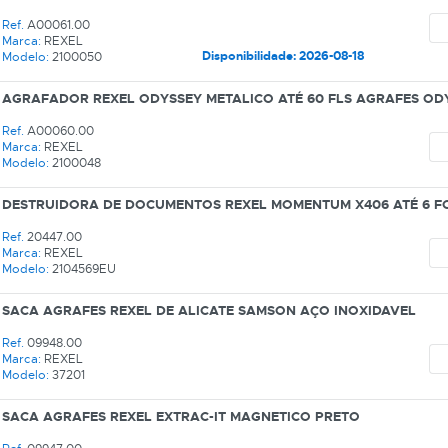
Ref.
A00061.00
Marca:
REXEL
Disponibilidade: 2026-08-18
Modelo:
2100050
AGRAFADOR REXEL ODYSSEY METALICO ATÉ 60 FLS AGRAFES OD
Ref.
A00060.00
Marca:
REXEL
Modelo:
2100048
DESTRUIDORA DE DOCUMENTOS REXEL MOMENTUM X406 ATÉ 6 FO
Ref.
20447.00
Marca:
REXEL
Modelo:
2104569EU
SACA AGRAFES REXEL DE ALICATE SAMSON AÇO INOXIDAVEL
Ref.
09948.00
Marca:
REXEL
Modelo:
37201
SACA AGRAFES REXEL EXTRAC-IT MAGNETICO PRETO