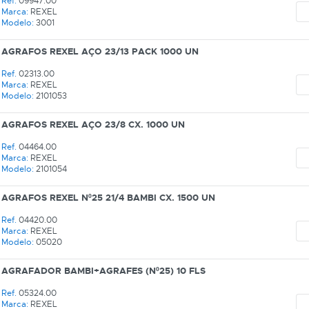
Ref.
09947.00
Marca:
REXEL
Modelo:
3001
AGRAFOS REXEL AÇO 23/13 PACK 1000 UN
Ref.
02313.00
Marca:
REXEL
Modelo:
2101053
AGRAFOS REXEL AÇO 23/8 CX. 1000 UN
Ref.
04464.00
Marca:
REXEL
Modelo:
2101054
AGRAFOS REXEL Nº25 21/4 BAMBI CX. 1500 UN
Ref.
04420.00
Marca:
REXEL
Modelo:
05020
AGRAFADOR BAMBI+AGRAFES (Nº25) 10 FLS
Ref.
05324.00
Marca:
REXEL