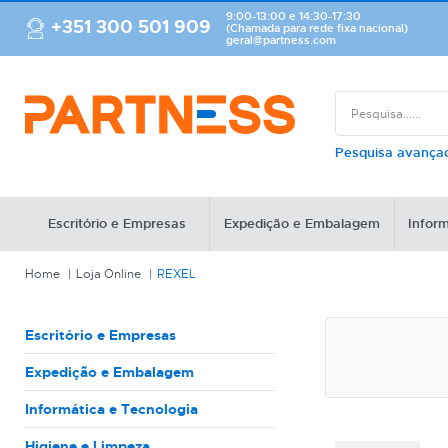
9:00-13:00 e 14:30-17:30
+351 300 501 909
(Chamada para rede fixa nacional)
geral@partness.com
Pesquisa avanç
Escritório e Empresas
Expedição e Embalagem
Inform
Home
Loja Online
REXEL
Escritório e Empresas
Expedição e Embalagem
Informática e Tecnologia
Higiene e Limpeza