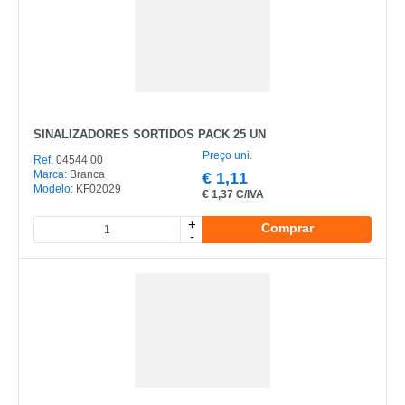
SINALIZADORES SORTIDOS PACK 25 UN
Preço uni.
Ref.
04544.00
Marca:
Branca
€
1,11
Modelo:
KF02029
€
1,37 C/IVA
+
Comprar
-