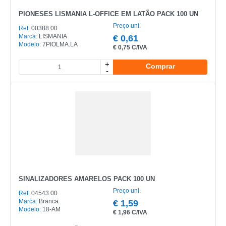
PIONESES LISMANIA L-OFFICE EM LATÃO PACK 100 UN
Preço uni.
Ref.
00388.00
Marca:
LISMANIA
€
0,61
Modelo:
7PIOLMA.LA
€
0,75 C/IVA
+
Comprar
-
SINALIZADORES AMARELOS PACK 100 UN
Preço uni.
Ref.
04543.00
Marca:
Branca
€
1,59
Modelo:
18-AM
€
1,96 C/IVA