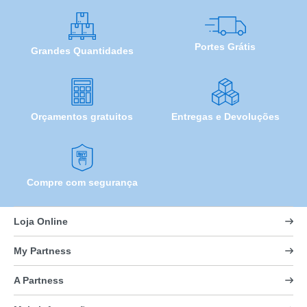
Portes Grátis
Grandes Quantidades
Orçamentos gratuitos
Entregas e Devoluções
Compre com segurança
Loja Online
My Partness
A Partness