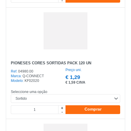
-
PIONESES CORES SORTIDAS PACK 120 UN
Preço uni.
Ref.
04980.00
Marca:
Q-CONNECT
€
1,29
Modelo:
KF02020
€
1,59 C/IVA
Seleccione uma opção
+
Comprar
-