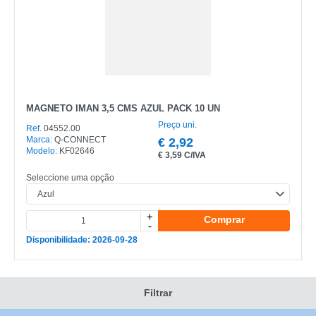
MAGNETO IMAN 3,5 CMS AZUL PACK 10 UN
Preço uni.
Ref.
04552.00
Marca:
Q-CONNECT
€
2,92
Modelo:
KF02646
€
3,59 C/IVA
Seleccione uma opção
+
Comprar
-
Disponibilidade: 2026-09-28
Filtrar