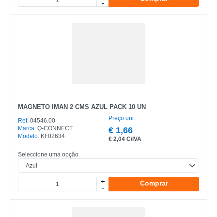
-
MAGNETO IMAN 2 CMS AZUL PACK 10 UN
Preço uni.
Ref.
04546.00
Marca:
Q-CONNECT
€
1,66
Modelo:
KF02634
€
2,04 C/IVA
Seleccione uma opção
+
Comprar
-