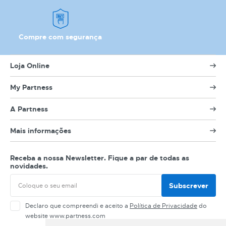
MODELO
Compre com segurança
Loja Online
My Partness
A Partness
Mais informações
Receba a nossa Newsletter. Fique a par de todas as
novidades.
Subscrever
Declaro que compreendi e aceito a
Política de Privacidade
do
website www.partness.com