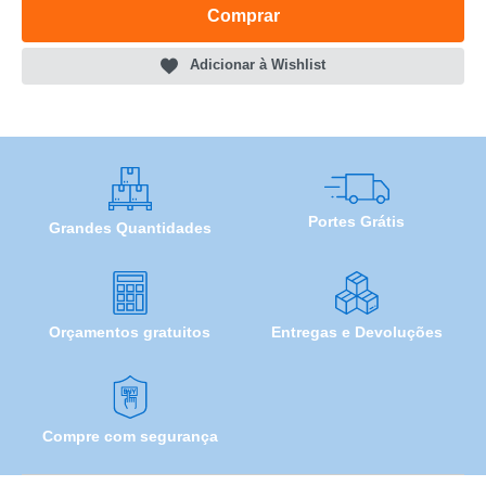
Comprar
Adicionar à Wishlist
Portes Grátis
Grandes Quantidades
Orçamentos gratuitos
Entregas e Devoluções
Compre com segurança