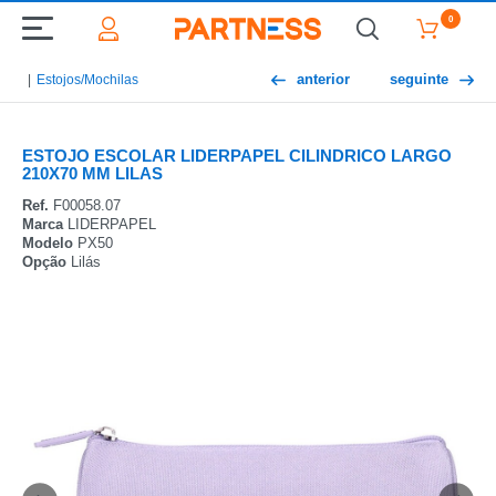
0
anterior
seguinte
Estojos/Mochilas
ESTOJO ESCOLAR LIDERPAPEL CILINDRICO LARGO
210X70 MM LILAS
Ref.
F00058.07
Marca
LIDERPAPEL
Modelo
PX50
Opção
Lilás