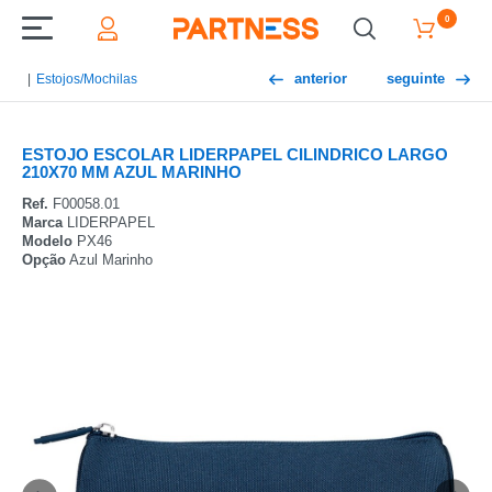
0
anterior
seguinte
Estojos/Mochilas
ESTOJO ESCOLAR LIDERPAPEL CILINDRICO LARGO
210X70 MM AZUL MARINHO
Ref.
F00058.01
Marca
LIDERPAPEL
Modelo
PX46
Opção
Azul Marinho