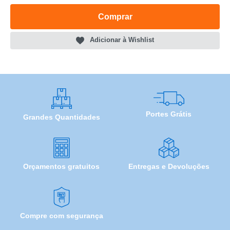
Comprar
Adicionar à Wishlist
Portes Grátis
Grandes Quantidades
Orçamentos gratuitos
Entregas e Devoluções
Compre com segurança