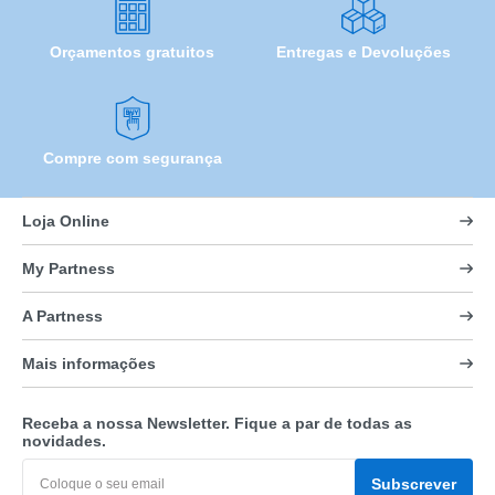
Orçamentos gratuitos
Entregas e Devoluções
Compre com segurança
Loja Online
My Partness
A Partness
Mais informações
Receba a nossa Newsletter. Fique a par de todas as
novidades.
Subscrever