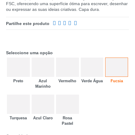
FSC, oferecendo uma superfície ótima para escrever, desenhar
ou expressar as suas ideias criativas. Capa dura.
Partilhe este produto
Seleccione uma opção
Preto
Azul
Vermelho
Verde Água
Fucsia
Marinho
CATEGORIA
REF
EAN
Turquesa
Azul Claro
Rosa
Pastel
NOME