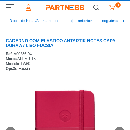
0
anterior
seguinte
Blocos de Notas/Apontamentos
CADERNO COM ELASTICO ANTARTIK NOTES CAPA
DURA A7 LISO FUCSIA
Ref.
A00286.04
Marca
ANTARTIK
Modelo
TW60
Opção
Fucsia