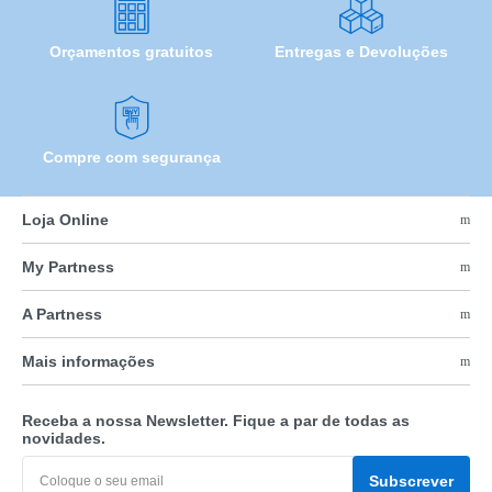
Orçamentos gratuitos
Entregas e Devoluções
Compre com segurança
Loja Online
My Partness
A Partness
Mais informações
Receba a nossa Newsletter. Fique a par de todas as
novidades.
Subscrever