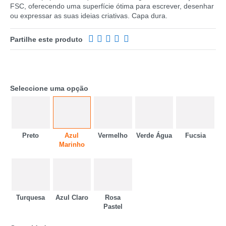
FSC, oferecendo uma superfície ótima para escrever, desenhar
ou expressar as suas ideias criativas. Capa dura.
Partilhe este produto
Seleccione uma opção
Preto
Azul
Vermelho
Verde Água
Fucsia
Marinho
CATEGORIA
REF
EAN
Turquesa
Azul Claro
Rosa
Pastel
NOME