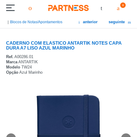
0
anterior
seguinte
Blocos de Notas/Apontamentos
CADERNO COM ELASTICO ANTARTIK NOTES CAPA
DURA A7 LISO AZUL MARINHO
Ref.
A00286.01
Marca
ANTARTIK
Modelo
TW24
Opção
Azul Marinho