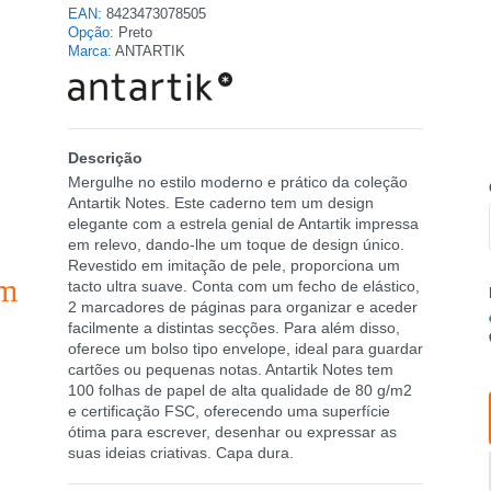
EAN:
8423473078505
Opção:
Preto
Marca:
ANTARTIK
Descrição
Mergulhe no estilo moderno e prático da coleção
Antartik Notes. Este caderno tem um design
elegante com a estrela genial de Antartik impressa
em relevo, dando-lhe um toque de design único.
Revestido em imitação de pele, proporciona um
tacto ultra suave. Conta com um fecho de elástico,
2 marcadores de páginas para organizar e aceder
facilmente a distintas secções. Para além disso,
oferece um bolso tipo envelope, ideal para guardar
cartões ou pequenas notas. Antartik Notes tem
100 folhas de papel de alta qualidade de 80 g/m2
e certificação FSC, oferecendo uma superfície
ótima para escrever, desenhar ou expressar as
suas ideias criativas. Capa dura.