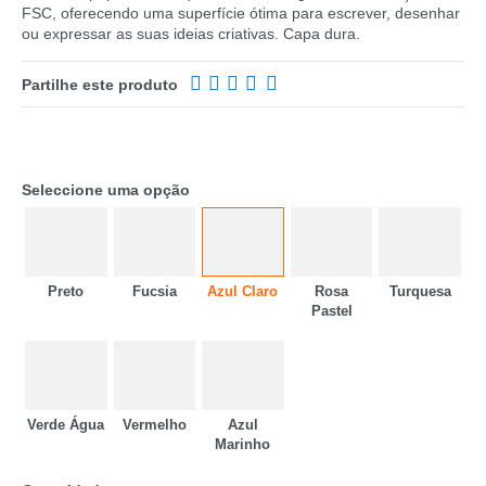
FSC, oferecendo uma superfície ótima para escrever, desenhar
ou expressar as suas ideias criativas. Capa dura.
Partilhe este produto
Seleccione uma opção
Preto
Fucsia
Azul Claro
Rosa
Turquesa
Pastel
CATEGORIA
REF
EAN
Verde Água
Vermelho
Azul
Marinho
NOME