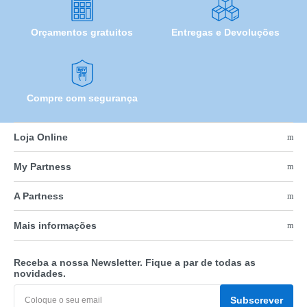
Orçamentos gratuitos
Entregas e Devoluções
Compre com segurança
Loja Online
My Partness
A Partness
Mais informações
Receba a nossa Newsletter. Fique a par de todas as
novidades.
Subscrever