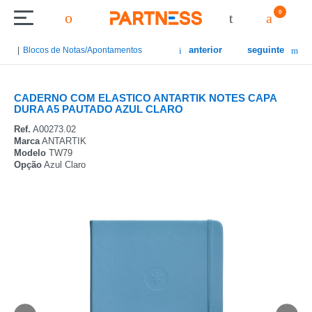
0
anterior
seguinte
Blocos de Notas/Apontamentos
CADERNO COM ELASTICO ANTARTIK NOTES CAPA
DURA A5 PAUTADO AZUL CLARO
Ref.
A00273.02
Marca
ANTARTIK
Modelo
TW79
Opção
Azul Claro