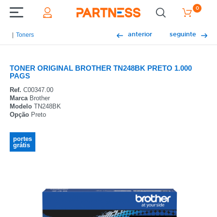
0
anterior
seguinte
Toners
TONER ORIGINAL BROTHER TN248BK PRETO 1.000
PAGS
Ref.
C00347.00
Marca
Brother
Modelo
TN248BK
Opção
Preto
portes
grátis