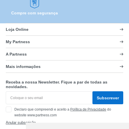
Compre com segurança
Loja Online
My Partness
A Partness
Mais informações
Receba a nossa Newsletter. Fique a par de todas as
novidades.
Subscrever
Declaro que compreendi e aceito a
Política de Privacidade
do
website www.partness.com
Anular subscrição