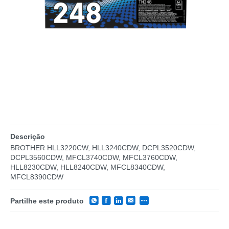
Descrição
BROTHER HLL3220CW, HLL3240CDW, DCPL3520CDW,
DCPL3560CDW, MFCL3740CDW, MFCL3760CDW,
HLL8230CDW, HLL8240CDW, MFCL8340CDW,
MFCL8390CDW
Partilhe este produto