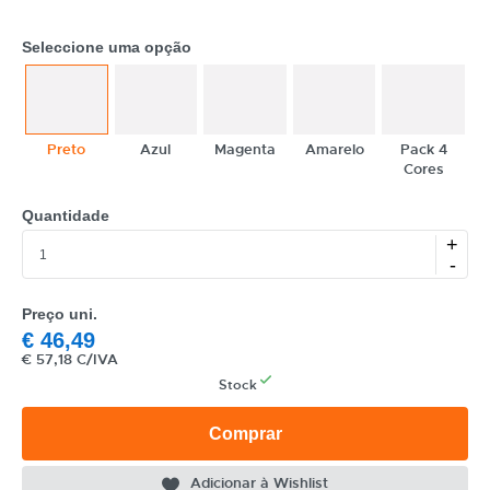
Seleccione uma opção
Preto
Azul
Magenta
Amarelo
Pack 4
Cores
Quantidade
+
-
Preço uni.
€
46,49
€
57,18 C/IVA
Stock
Comprar
Adicionar à Wishlist