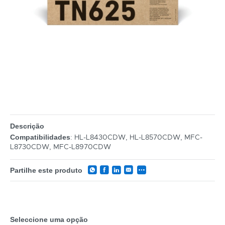
Descrição
: HL-L8430CDW, HL-L8570CDW, MFC-
Compatibilidades
L8730CDW, MFC-L8970CDW
Partilhe este produto
Seleccione uma opção