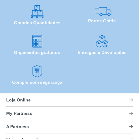
Portes Grátis
Grandes Quantidades
Orçamentos gratuitos
Entregas e Devoluções
Compre com segurança
Loja Online
My Partness
A Partness