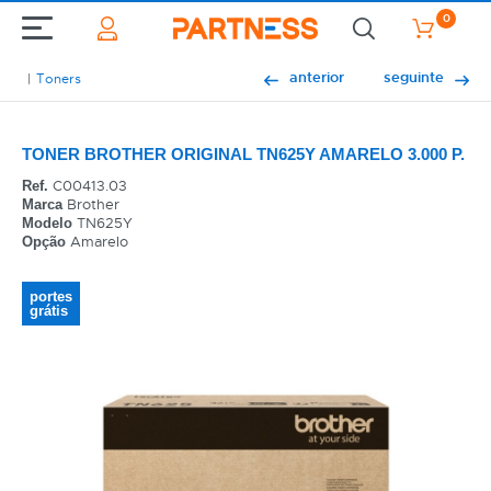
0
anterior
seguinte
Toners
TONER BROTHER ORIGINAL TN625Y AMARELO 3.000 P.
C00413.03
Ref.
Brother
Marca
TN625Y
Modelo
Amarelo
Opção
portes
grátis