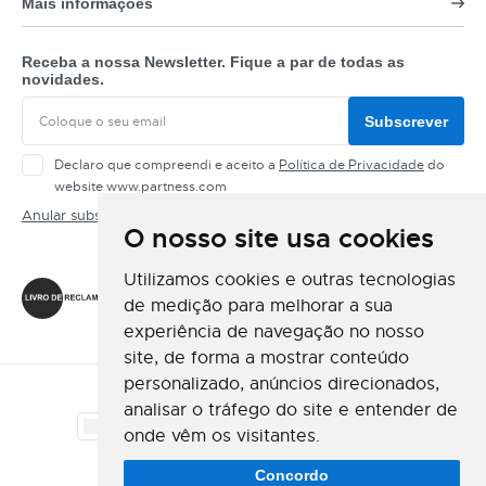
Mais informações
Receba a nossa Newsletter. Fique a par de todas as
novidades.
Subscrever
Declaro que compreendi e aceito a
Política de Privacidade
do
website www.partness.com
Anular subscrição
O nosso site usa cookies
Siga-nos
Utilizamos cookies e outras tecnologias
de medição para melhorar a sua
experiência de navegação no nosso
site, de forma a mostrar conteúdo
personalizado, anúncios direcionados,
Método de Pagamento
analisar o tráfego do site e entender de
onde vêm os visitantes.
Método de Envio
Concordo