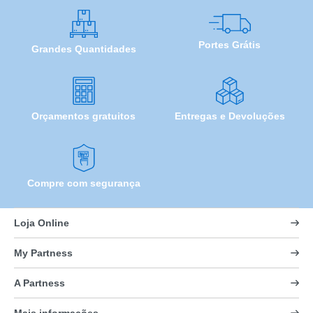
Portes Grátis
Grandes Quantidades
Orçamentos gratuitos
Entregas e Devoluções
Compre com segurança
Loja Online
My Partness
A Partness