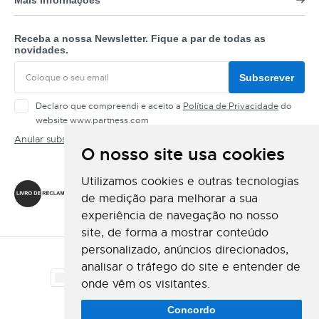
Mais informações
Receba a nossa Newsletter. Fique a par de todas as
novidades.
Subscrever
Declaro que compreendi e aceito a
Política de Privacidade
do
website www.partness.com
Anular subscrição
O nosso site usa cookies
Siga-nos
Utilizamos cookies e outras tecnologias
de medição para melhorar a sua
experiência de navegação no nosso
site, de forma a mostrar conteúdo
personalizado, anúncios direcionados,
Método de Pagamento
analisar o tráfego do site e entender de
onde vêm os visitantes.
Método de Envio
Concordo