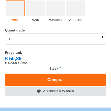
Preto
Azul
Magenta
Amarelo
Quantidade
+
CATEGORIA
-
REF
Preço uni.
EAN
€
50,89
€
62,59 C/IVA
NOME
Stock
MARCA
Comprar
MODELO
Adicionar à Wishlist