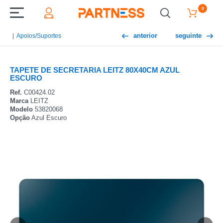
0
anterior
seguinte
Apoios/Suportes
TAPETE DE SECRETARIA LEITZ 80X40CM AZUL
ESCURO
Ref.
C00424.02
Marca
LEITZ
Modelo
53820068
Opção
Azul Escuro