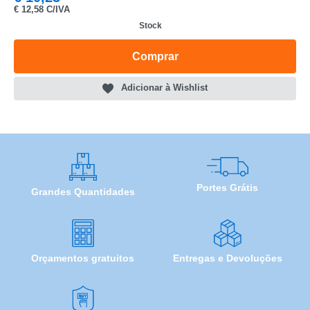
MODELO
€
12,58 C/IVA
Stock
Comprar
Adicionar à Wishlist
Portes Grátis
Grandes Quantidades
Orçamentos gratuitos
Entregas e Devoluções