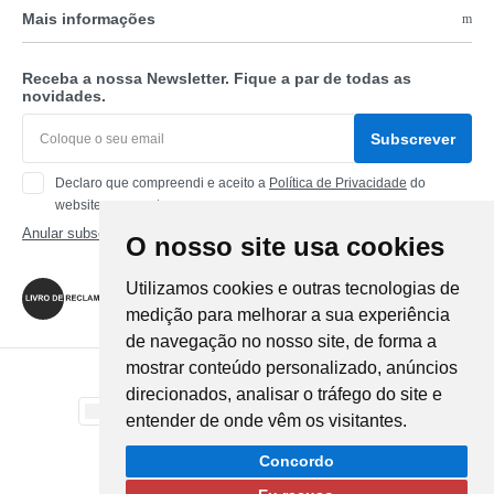
Mais informações
Receba a nossa Newsletter. Fique a par de todas as
novidades.
Subscrever
Declaro que compreendi e aceito a
Política de Privacidade
do
website www.partness.com
Anular subscrição
O nosso site usa cookies
Siga-nos
Utilizamos cookies e outras tecnologias de
medição para melhorar a sua experiência
de navegação no nosso site, de forma a
mostrar conteúdo personalizado, anúncios
Método de Pagamento
direcionados, analisar o tráfego do site e
entender de onde vêm os visitantes.
Método de Envio
Concordo