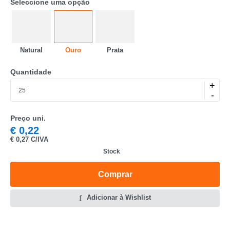
Seleccione uma opção
Natural
Ouro
Prata
Quantidade
CATEGORIA
+
REF
-
EAN
Preço uni.
€
0,22
NOME
€
0,27 C/IVA
Stock
MARCA
Comprar
MODELO
Adicionar à Wishlist