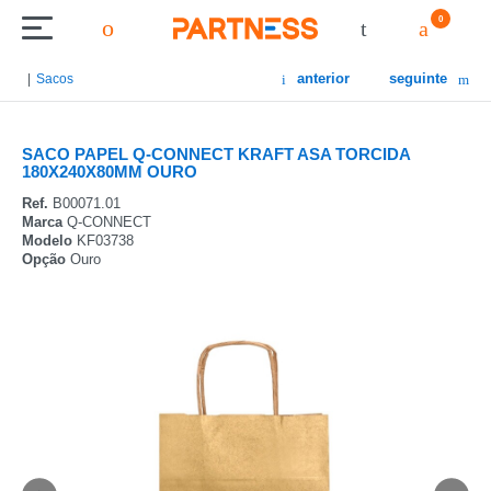
0
anterior
seguinte
Sacos
SACO PAPEL Q-CONNECT KRAFT ASA TORCIDA
180X240X80MM OURO
Ref.
B00071.01
Marca
Q-CONNECT
Modelo
KF03738
Opção
Ouro