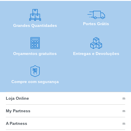
Portes Grátis
Grandes Quantidades
Orçamentos gratuitos
Entregas e Devoluções
Compre com segurança
Loja Online
My Partness
A Partness