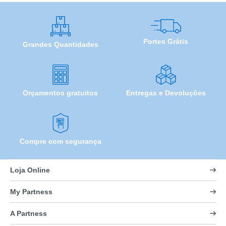
Portes Grátis
Grandes Quantidades
Orçamentos gratuitos
Entregas e Devoluções
Compre com segurança
Loja Online
My Partness
A Partness