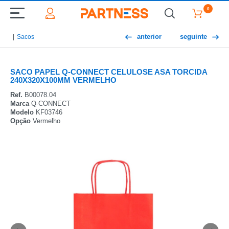
0
anterior
seguinte
Sacos
SACO PAPEL Q-CONNECT CELULOSE ASA TORCIDA
240X320X100MM VERMELHO
Ref.
B00078.04
Marca
Q-CONNECT
Modelo
KF03746
Opção
Vermelho