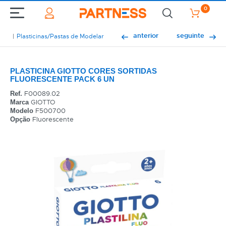
0
anterior
seguinte
Plasticinas/Pastas de Modelar
PLASTICINA GIOTTO CORES SORTIDAS
FLUORESCENTE PACK 6 UN
F00089.02
Ref.
GIOTTO
Marca
F500700
Modelo
Fluorescente
Opção