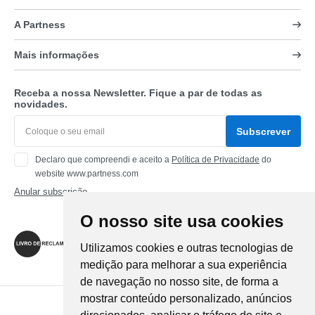
A Partness
Mais informações
Receba a nossa Newsletter. Fique a par de todas as
novidades.
Subscrever
Declaro que compreendi e aceito a
Política de Privacidade
do
website www.partness.com
Anular subscrição
O nosso site usa cookies
Siga-nos
Utilizamos cookies e outras tecnologias de
medição para melhorar a sua experiência
de navegação no nosso site, de forma a
mostrar conteúdo personalizado, anúncios
Método de Pagamento