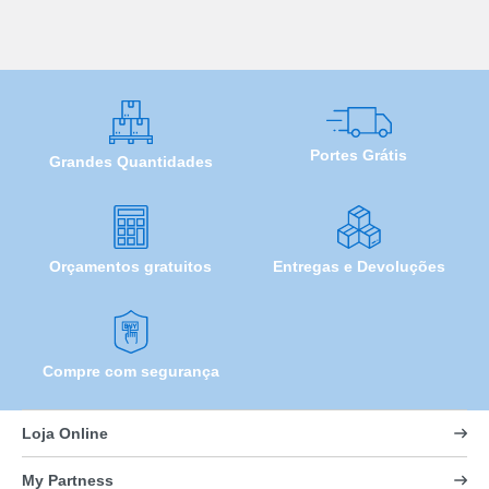
Portes Grátis
Grandes Quantidades
Orçamentos gratuitos
Entregas e Devoluções
Compre com segurança
Loja Online
My Partness