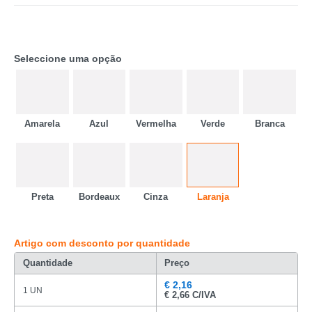
Seleccione uma opção
Amarela
Azul
Vermelha
Verde
Branca
Preta
Bordeaux
Cinza
Laranja
Artigo com desconto por quantidade
Quantidade
Preço
€
2,16
CATEGORIA
1 UN
€
2,66 C/IVA