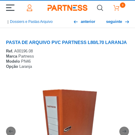
0
anterior
seguinte
Dossiers e Pastas Arquivo
PASTA DE ARQUIVO PVC PARTNESS L80/L70 LARANJA
Ref.
A00196.08
Marca
Partness
Modelo
PN46
Opção
Laranja