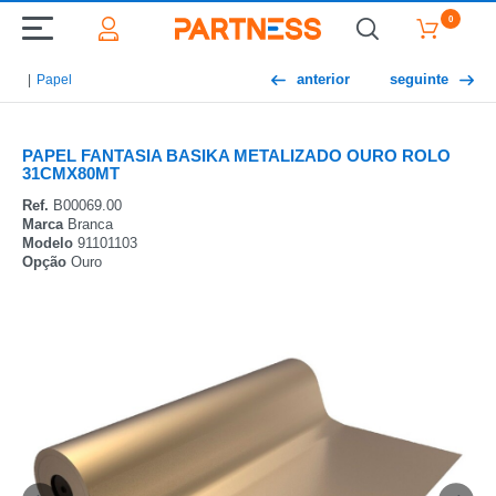
0
anterior
seguinte
Papel
PAPEL FANTASIA BASIKA METALIZADO OURO ROLO
31CMX80MT
Ref.
B00069.00
Marca
Branca
Modelo
91101103
Opção
Ouro