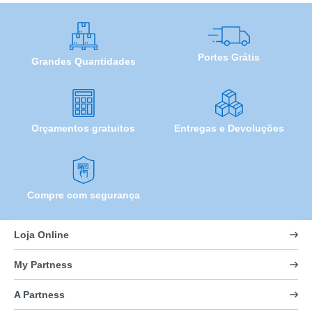
Portes Grátis
Grandes Quantidades
Orçamentos gratuitos
Entregas e Devoluções
Compre com segurança
Loja Online
My Partness
A Partness