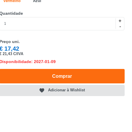
Vermelho
Azul
Quantidade
+
-
Preço uni.
€
17,42
€
21,43 C/IVA
Disponibilidade: 2027-01-09
Comprar
Adicionar à Wishlist