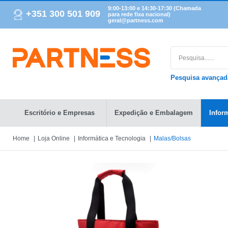
9:00-13:00 e 14:30-17:30 (Chamada
+351 300 501 909
para rede fixa nacional)
geral@partness.com
Pesquisa avança
Escritório e Empresas
Expedição e Embalagem
Infor
Home
Loja Online
Informática e Tecnologia
Malas/Bolsas