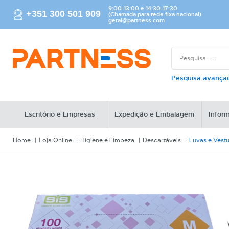
9:00-13:00 e 14:30-17:30
+351 300 501 909
(Chamada para rede fixa nacional)
geral@partness.com
Pesquisa avanç
Escritório e Empresas
Expedição e Embalagem
Inform
Home
Loja Online
Higiene e Limpeza
Descartáveis
Luvas e Vestu