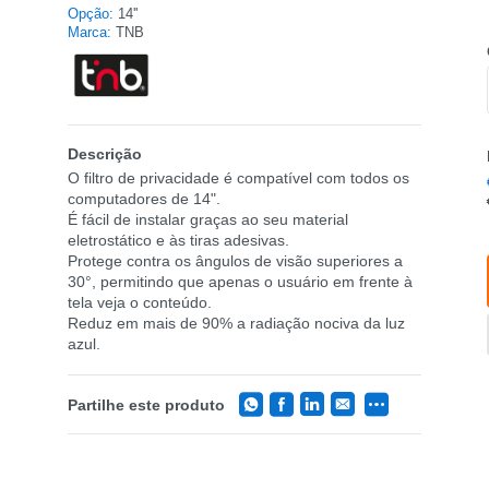
Opção:
14''
Marca:
TNB
Descrição
O filtro de privacidade é compatível com todos os
computadores de 14".
É fácil de instalar graças ao seu material
eletrostático e às tiras adesivas.
Protege contra os ângulos de visão superiores a
30°, permitindo que apenas o usuário em frente à
tela veja o conteúdo.
Reduz em mais de 90% a radiação nociva da luz
azul.
Partilhe este produto