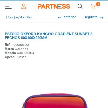
0
anterior
seguinte
Estojos/Mochilas
ESTOJO OXFORD KANGOO GRADIENT SUNSET 3
FECHOS 80X100X220MM
F00065.00
Ref.
OXFORD
Marca
400195304
Modelo
Sunset
Opção