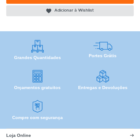
Adicionar à Wishlist
Portes Grátis
Grandes Quantidades
Orçamentos gratuitos
Entregas e Devoluções
Compre com segurança
Loja Online