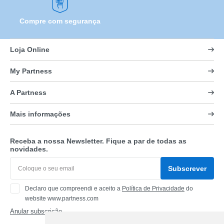
Compre com segurança
Loja Online
My Partness
A Partness
Mais informações
Receba a nossa Newsletter. Fique a par de todas as
novidades.
Subscrever
Declaro que compreendi e aceito a
Política de Privacidade
do
website www.partness.com
Anular subscrição