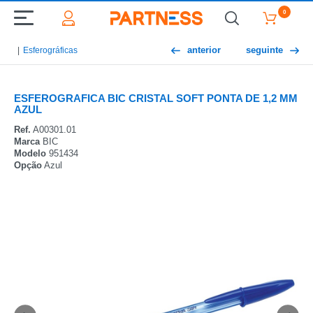
0
anterior
seguinte
Esferográficas
ESFEROGRAFICA BIC CRISTAL SOFT PONTA DE 1,2 MM
AZUL
Ref.
A00301.01
Marca
BIC
Modelo
951434
Opção
Azul