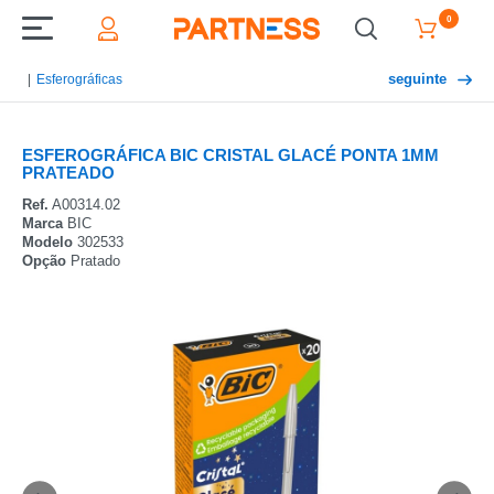
0
seguinte
Esferográficas
ESFEROGRÁFICA BIC CRISTAL GLACÉ PONTA 1MM
PRATEADO
Ref.
A00314.02
Marca
BIC
Modelo
302533
Opção
Pratado