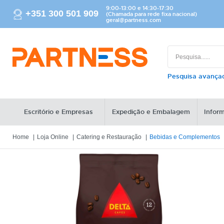
9:00-13:00 e 14:30-17:30
+351 300 501 909
(Chamada para rede fixa nacional)
geral@partness.com
Pesquisa avanç
Escritório e Empresas
Expedição e Embalagem
Inform
Home
Loja Online
Catering e Restauração
Bebidas e Complementos