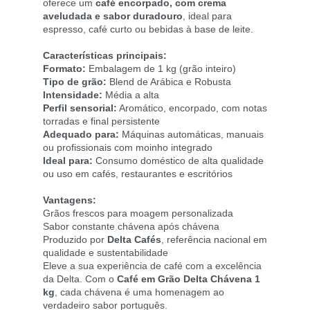
oferece um
café encorpado, com crema
aveludada e sabor duradouro
, ideal para
espresso, café curto ou bebidas à base de leite.
Características principais:
Formato:
Embalagem de 1 kg (grão inteiro)
Tipo de grão:
Blend de Arábica e Robusta
Intensidade:
Média a alta
Perfil sensorial:
Aromático, encorpado, com notas
torradas e final persistente
Adequado para:
Máquinas automáticas, manuais
ou profissionais com moinho integrado
Ideal para:
Consumo doméstico de alta qualidade
ou uso em cafés, restaurantes e escritórios
Vantagens:
Grãos frescos para moagem personalizada
Sabor constante chávena após chávena
Produzido por
Delta Cafés
, referência nacional em
qualidade e sustentabilidade
Eleve a sua experiência de café com a excelência
da Delta. Com o
Café em Grão Delta Chávena 1
kg
, cada chávena é uma homenagem ao
verdadeiro sabor português.