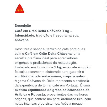
Descrição
Café em Grão Delta Chávena 1 kg –
Intensidade, tradição e frescura na sua
chávena
Descubra o sabor autêntico do café português
com o
Café em Grão Delta Chávena
, uma
escolha premium ideal para apreciadores
exigentes e profissionais da restauração.
Embalado em formato de
1 kg
, este café em grão
foi cuidadosamente elaborado para garantir o
equilíbrio perfeito entre
aroma, corpo e sabor
.
A gama Chávena da Delta representa a essência
da experiência de tomar café em Portugal. É uma
mistura equilibrada de grãos selecionados de
Arábica e Robusta
, provenientes das melhores
origens, que confere um perfil aromático rico, com
notas intensas e persistentes. Após a moagem,