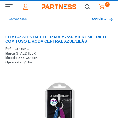
0
seguinte
Compassos
COMPASSO STAEDTLER MARS 556 MICROMÉTRICO
COM FUSO E RODA CENTRAL AZUL/LILÁS
F00066.01
Ref.
STAEDTLER
Marca
556 00-MA2
Modelo
Azul/Lilás
Opção