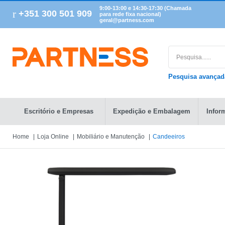
9:00-13:00 e 14:30-17:30 (Chamada
+351 300 501 909
para rede fixa nacional)
geral@partness.com
Pesquisa avança
Escritório e Empresas
Expedição e Embalagem
Infor
Home
Loja Online
Mobiliário e Manutenção
Candeeiros