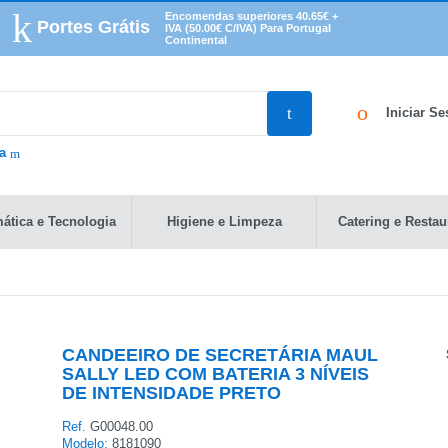
Encomendas superiores 40.65€ +
Portes Grátis
IVA (50.00€ C/IVA) Para Portugal
Continental
Iniciar S
da
mática e Tecnologia
Higiene e Limpeza
Catering e Restau
CANDEEIRO DE SECRETÁRIA MAUL
SALLY LED COM BATERIA 3 NÍVEIS
DE INTENSIDADE PRETO
Ref.
G00048.00
Modelo:
8181090