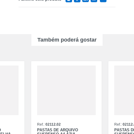
Também poderá gostar
Ref.:
02112.02
Ref.:
02112
O
PASTAS DE ARQUIVO
PASTAS D