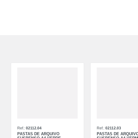
Ref.:
02112.04
Ref.:
02112.03
PASTAS DE ARQUIVO
PASTAS DE ARQUIV