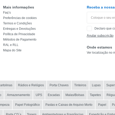
MODELO
Mais informações
Receba a nossa 
Faq’s
Preferências de cookies
Termos e Condições
Declaro que c
Entregas e Devoluções
Política de Privacidade
Anular subscrição
Métodos de Pagamento
RAL e RLL
Onde estamos
Mapa do Site
Ver localização no 
artolinas
Rádios e Relógios
Porta Chaves
Tinteiros
Lupas
Superf
o
Armazenamento
UPS
Escadas
Malas/Bolsas
Tapetes
Régu
Limpeza
Papel Fotográfico
Pastas e Caixas de Arquivo Morto
Papel
Pa
s
Porta CD´s
Toners
Ambientadores e Fragrâncias
Expedição e Emb