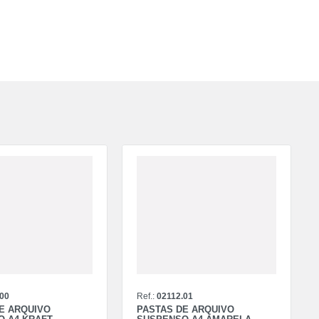
.00
Ref.:
02112.01
E ARQUIVO
PASTAS DE ARQUIVO