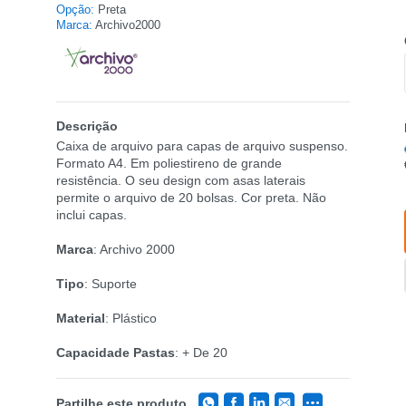
Opção:
Preta
Marca:
Archivo2000
Descrição
Caixa de arquivo para capas de arquivo suspenso.
Formato A4. Em poliestireno de grande
resistência. O seu design com asas laterais
permite o arquivo de 20 bolsas. Cor preta. Não
inclui capas.
Marca
: Archivo 2000
Tipo
: Suporte
Material
: Plástico
Capacidade Pastas
: + De 20
Partilhe este produto