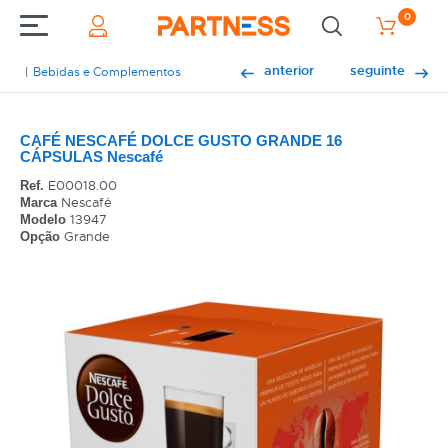
0
anterior
seguinte
Bebidas e Complementos
CAFÉ NESCAFÉ DOLCE GUSTO GRANDE 16
CÁPSULAS Nescafé
E00018.00
Ref.
Nescafé
Marca
13947
Modelo
Grande
Opção