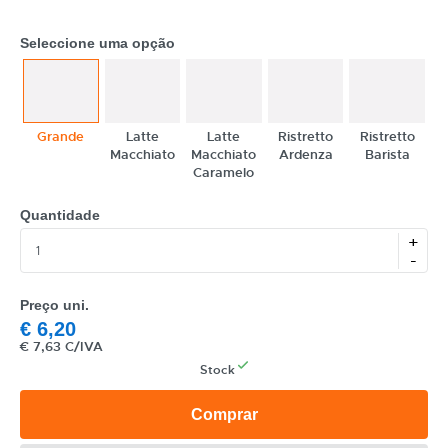
Seleccione uma opção
Grande
Latte
Latte
Ristretto
Ristretto
Macchiato
Macchiato
Ardenza
Barista
Caramelo
CATEGORIA
Quantidade
REF
+
-
EAN
Preço uni.
NOME
€
6,20
€
7,63 C/IVA
MARCA
Stock
MODELO
Comprar