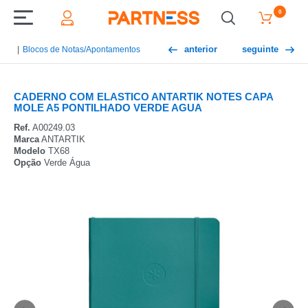
0
anterior
seguinte
Blocos de Notas/Apontamentos
CADERNO COM ELASTICO ANTARTIK NOTES CAPA
MOLE A5 PONTILHADO VERDE AGUA
Ref.
A00249.03
Marca
ANTARTIK
Modelo
TX68
Opção
Verde Água