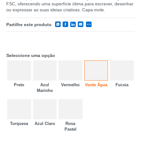
FSC, oferecendo uma superfície ótima para escrever, desenhar
ou expressar as suas ideias criativas. Capa mole.
Partilhe este produto
Seleccione uma opção
Preto
Azul
Vermelho
Verde Água
Fucsia
Marinho
CATEGORIA
REF
Turquesa
Azul Claro
Rosa
EAN
Pastel
NOME