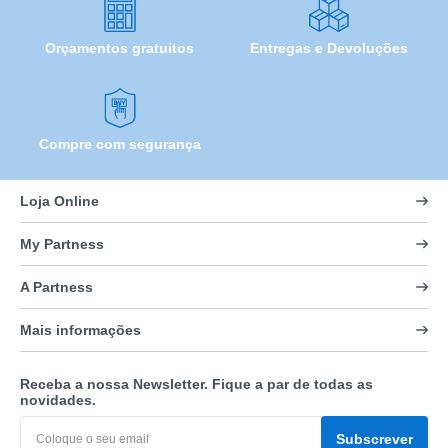
Orçamentos gratuitos
Entregas e Devoluções
Compre com segurança
Loja Online
My Partness
A Partness
Mais informações
Receba a nossa Newsletter. Fique a par de todas as
novidades.
Subscrever