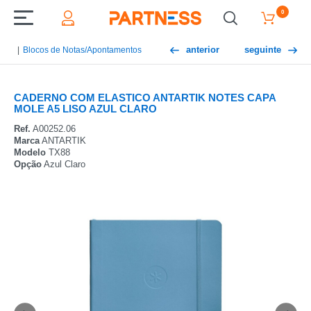
0
anterior
seguinte
Blocos de Notas/Apontamentos
CADERNO COM ELASTICO ANTARTIK NOTES CAPA
MOLE A5 LISO AZUL CLARO
Ref.
A00252.06
Marca
ANTARTIK
Modelo
TX88
Opção
Azul Claro