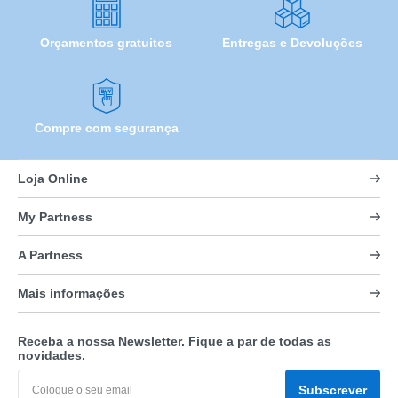
Orçamentos gratuitos
Entregas e Devoluções
Compre com segurança
Loja Online
My Partness
A Partness
Mais informações
Receba a nossa Newsletter. Fique a par de todas as
novidades.
Subscrever