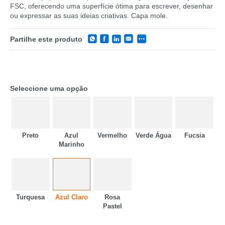
FSC, oferecendo uma superfície ótima para escrever, desenhar
ou expressar as suas ideias criativas. Capa mole.
Partilhe este produto
Seleccione uma opção
Preto
Azul
Vermelho
Verde Água
Fucsia
Marinho
CATEGORIA
REF
Turquesa
Azul Claro
Rosa
EAN
Pastel
NOME