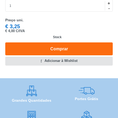
MARCA
+
-
MODELO
Preço uni.
€
3,25
€
4,00 C/IVA
Stock
Comprar
Adicionar à Wishlist
Portes Grátis
Grandes Quantidades