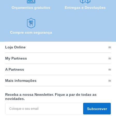
Orçamentos gratuitos
Entregas e Devoluções
Compre com segurança
Loja Online
My Partness
A Partness
Mais informações
Receba a nossa Newsletter. Fique a par de todas as
novidades.
Subscrever