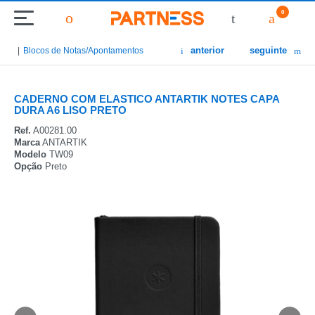
0
anterior
seguinte
Blocos de Notas/Apontamentos
CADERNO COM ELASTICO ANTARTIK NOTES CAPA
DURA A6 LISO PRETO
Ref.
A00281.00
Marca
ANTARTIK
Modelo
TW09
Opção
Preto