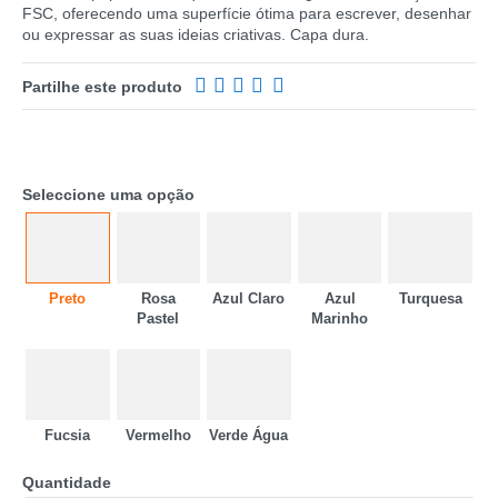
FSC, oferecendo uma superfície ótima para escrever, desenhar
ou expressar as suas ideias criativas. Capa dura.
Partilhe este produto
Seleccione uma opção
Preto
Rosa
Azul Claro
Azul
Turquesa
Pastel
Marinho
CATEGORIA
REF
EAN
Fucsia
Vermelho
Verde Água
NOME
Quantidade